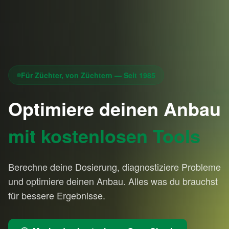
Für Züchter, von Züchtern — Seit 1985
Optimiere deinen Anbau
mit kostenlosen Tools
Berechne deine Dosierung, diagnostiziere Probleme
und optimiere deinen Anbau. Alles was du brauchst
für bessere Ergebnisse.