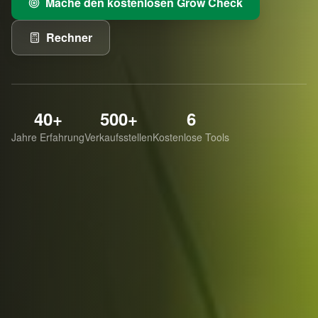
Mache den kostenlosen Grow Check
Rechner
40+
500+
6
Jahre Erfahrung
Verkaufsstellen
Kostenlose Tools